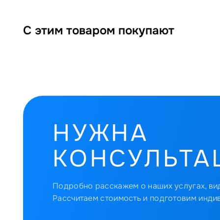
С этим товаром покупают
НУЖНА
КОНСУЛЬТА
Подробно расскажем о наших услугах, вид
Рассчитаем стоимость и подготовим инди