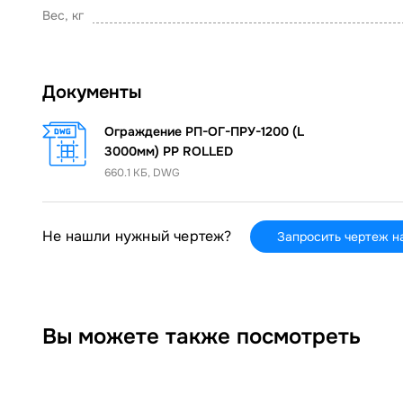
Вес, кг
Документы
Ограждение РП-ОГ-ПРУ-1200 (L
3000мм) PP ROLLED
660.1 КБ, DWG
Не нашли нужный чертеж?
Запросить чертеж н
Вы можете также посмотреть