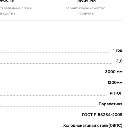
ОРОСТЬ
ГАРАНТИЯ
ставленные сроки
Гарантируем качество
зводства
продукта
1 год
3,0
3000 мм
1200мм
РП-ОГ
Парапетная
ГОСТ Р 53254-2009
Холоднокатаная сталь(08ПС)