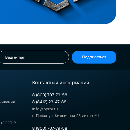
Подписаться
Контактная информация
8 (800) 707-79-58
8 (8412) 23-47-88
живания
info@pprol.ru
г. Пенза ул. Кирпичная 28 литер М1
 (ГОСТ Р
8 (800) 707-79-58