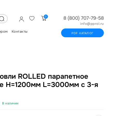
0
8 (800) 707-79-58
info@pprol.ru
ером
Контакты
PDF КАТАЛОГ
овли ROLLED парапетное
ое H=1200мм L=3000мм с 3-я
В наличии