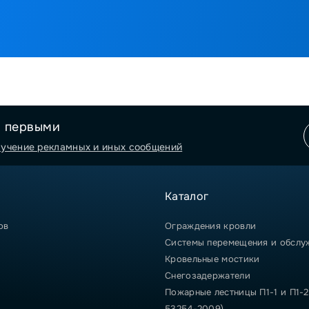
я первыми
лучение рекламных и иных сообщений
Каталог
ов
Ограждения кровли
Системы перемещения и обслу
Кровельные мостики
Снегозадержатели
Пожарные лестницы П1-1 и П1-2
53254-2009)