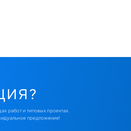
ЦИЯ?
ах работ и типовых проектах.
видуальное предложение!