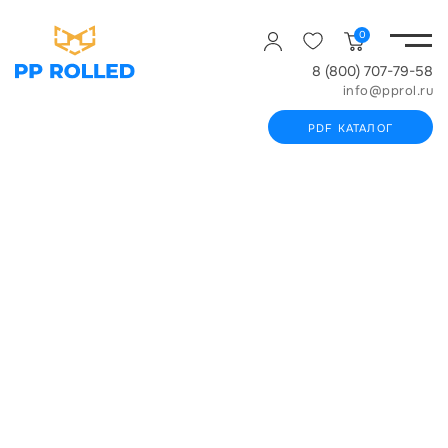
0
8 (800) 707-79-58
info@pprol.ru
PDF КАТАЛОГ