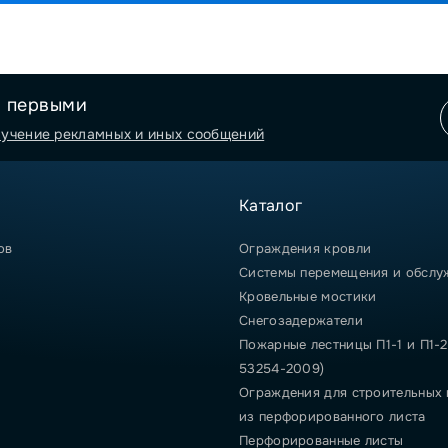
я первыми
лучение рекламных и иных сообщений
Каталог
ов
Ограждения кровли
Системы перемещения и обслу
Кровельные мостики
Снегозадержатели
Пожарные лестницы П1-1 и П1-2
53254-2009)
Ограждения для строительных
из перфорированного листа
Перфорированные листы