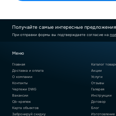
Получайте самые интересные предложени
При отправки формы вы подтверждаете согласие на
по
Меню
Главная
Каталог товар
Доставка и оплата
Акции
О компании
Услуги
Контакты
Отзывы
Чертежи DWG
Галерея
Вакансии
Инструкции
Qb-крепеж
Договор
Карта объектов
Блог
Забронируй скидку
Изготовление