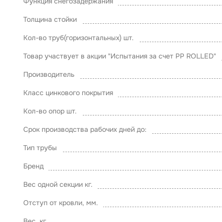
Функция снегозадержания
Толщина стойки
Кол-во труб(горизонтальных) шт.
Товар участвует в акции "Испытания за счет PP ROLLED"
Производитель
Класс цинкового покрытия
Кол-во опор шт.
Срок производства рабочих дней до:
Тип трубы
Бренд
Вес одной секции кг.
Отступ от кровли, мм.
Вес, кг