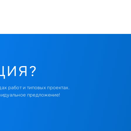
ЦИЯ?
ах работ и типовых проектах.
видуальное предложение!