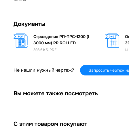
Документы
Ограждение РП-ПРС-1200 (l
О
3000 мм) PP ROLLED
3
898.6 КБ, PDF
1.
Не нашли нужный чертеж?
Запросить чертеж н
Вы можете также посмотреть
С этим товаром покупают