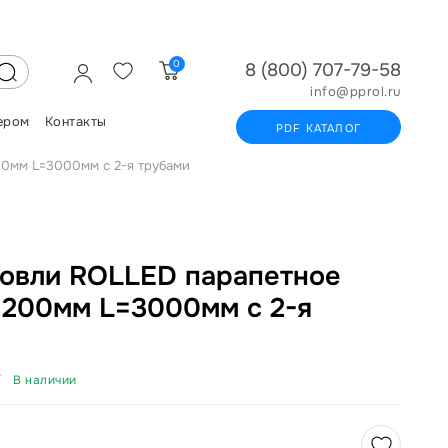
0
8 (800) 707-79-58
info@pprol.ru
ером
Контакты
PDF КАТАЛОГ
00мм L=3000мм с 2-я трубами
овли ROLLED парапетное
1200мм L=3000мм с 2-я
В наличии