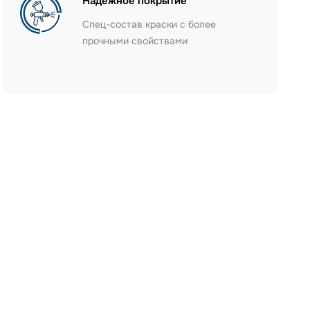
Надёжное покрытие
Спец-состав краски с более
прочными свойствами