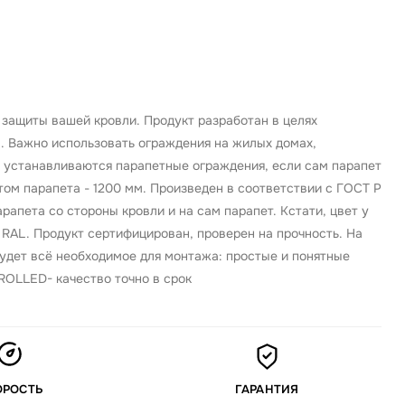
защиты вашей кровли. Продукт разработан в целях
. Важно использовать ограждения на жилых домах,
 устанавливаются парапетные ограждения, если сам парапет
ом парапета - 1200 мм. Произведен в соответствии с ГОСТ Р
апета со стороны кровли и на сам парапет. Кстати, цвет у
RAL. Продукт сертифицирован, проверен на прочность. На
будет всё необходимое для монтажа: простые и понятные
 ROLLED- качество точно в срок
ОРОСТЬ
ГАРАНТИЯ