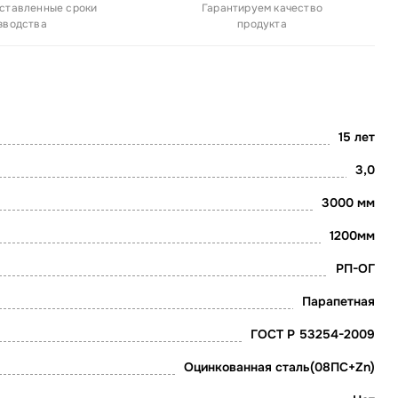
ставленные сроки
Гарантируем качество
зводства
продукта
15 лет
3,0
3000 мм
1200мм
РП-ОГ
Парапетная
ГОСТ Р 53254-2009
Оцинкованная сталь(08ПС+Zn)