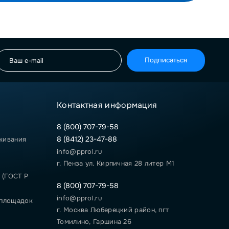
Подписаться
Контактная информация
8 (800) 707-79-58
8 (8412) 23-47-88
живания
info@pprol.ru
г. Пенза ул. Кирпичная 28 литер М1
 (ГОСТ Р
8 (800) 707-79-58
info@pprol.ru
 площадок
г. Москва Люберецкий район, пгт
Томилино, Гаршина 26