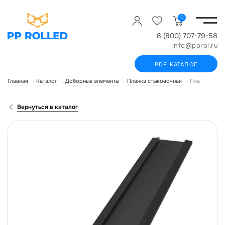
0
8 (800) 707-79-58
info@pprol.ru
PDF КАТАЛОГ
Главная
Каталог
Доборные элементы
Планка стыковочная
Планка стык
Вернуться в каталог