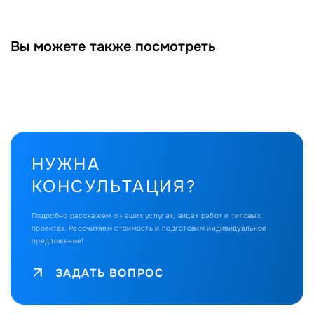
Вы можете также посмотреть
НУЖНА
КОНСУЛЬТАЦИЯ?
Подробно расскажем о наших услугах, видах работ и типовых
проектах.
Рассчитаем стоимость и подготовим индивидуальное
предложение!
ЗАДАТЬ ВОПРОС