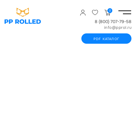
0
8 (800) 707-79-58
info@pprol.ru
PDF КАТАЛОГ