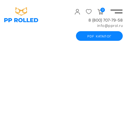
0
8 (800) 707-79-58
info@pprol.ru
PDF КАТАЛОГ