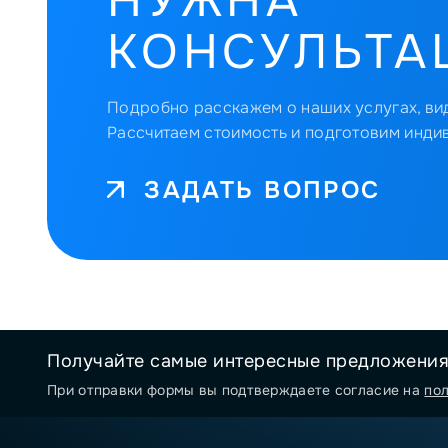
НУЖНА
КОНСУЛЬТА
Подробно расскажем о наших услугах, вид
Рассчитаем стоимость и подготовим инди
ЗАДАТЬ ВОПРОС
Получайте самые интересные предложени
При отправки формы вы подтверждаете согласие на
по