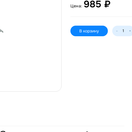
985 ₽
Цена:
В корзину
-
+