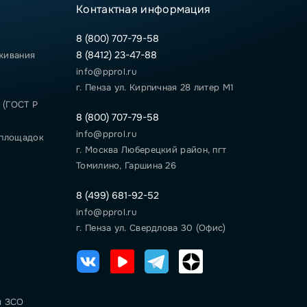
Контактная информация
8 (800) 707-79-58
8 (8412) 23-47-88
живания
info@pprol.ru
г. Пенза ул. Кирпичная 28 литер М1
 (ГОСТ Р
8 (800) 707-79-58
info@pprol.ru
 площадок
г. Москва Люберецкий район, пгт
Томилино, Гаршина 26
8 (499) 681-92-52
info@pprol.ru
г. Пенза ул. Свердлова 30 (Офис)
я ЗСО