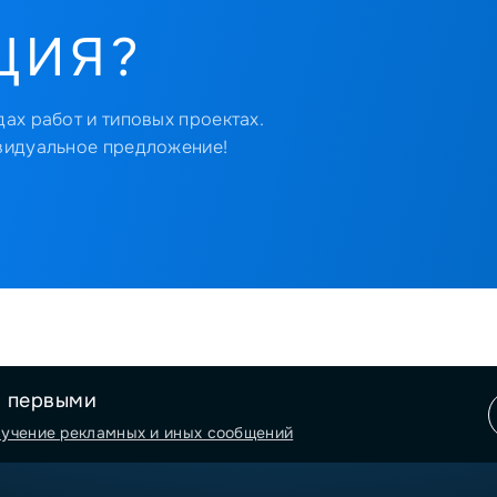
ЦИЯ?
ах работ и типовых проектах.
видуальное предложение!
я первыми
лучение рекламных и иных сообщений