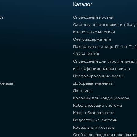
Каталог
ов
Ограждения кровли
Системы перемещения и обслу
Кровельные мостики
Снегозадержатели
Пожарные лестницы П1-1 и П1-2
53254-2009)
Ограждения для строительных
из перфорированного листа
Перфорированные листы
ериалы
Доборные элементы
Лестницы
Корзины для кондиционера
Кабельнесущие системы
Крюки безопасности
Водосточные системы
Кровельный костыль
Стойка ограждения перекрыти