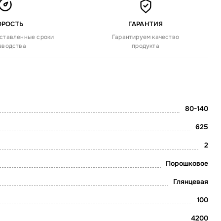
ОРОСТЬ
ГАРАНТИЯ
ставленные сроки
Гарантируем качество
зводства
продукта
80-140
625
2
Порошковое
Глянцевая
100
4200