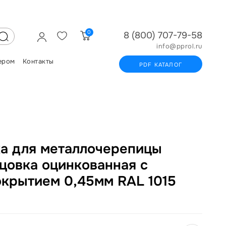
0
8 (800) 707-79-58
info@pprol.ru
ером
Контакты
PDF КАТАЛОГ
ка для металлочерепицы
цовка оцинкованная с
крытием 0,45мм RAL 1015