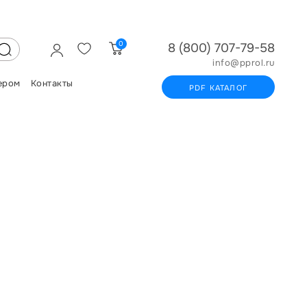
0
8 (800) 707-79-58
info@pprol.ru
ером
Контакты
PDF КАТАЛОГ