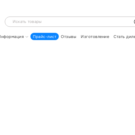
Информация
Прайс-лист
Отзывы
Изготовление
Стать дил