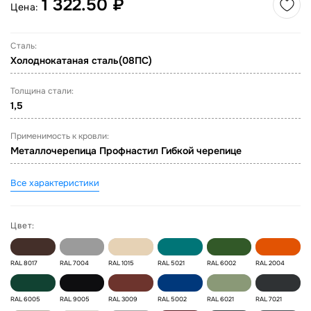
1 322.50 ₽
Цена:
Сталь:
Холоднокатаная сталь(08ПС)
Толщина стали:
1,5
Применимость к кровли:
Металлочерепица Профнастил Гибкой черепице
Все характеристики
Цвет:
RAL 8017
RAL 7004
RAL 1015
RAL 5021
RAL 6002
RAL 2004
RAL 6005
RAL 9005
RAL 3009
RAL 5002
RAL 6021
RAL 7021