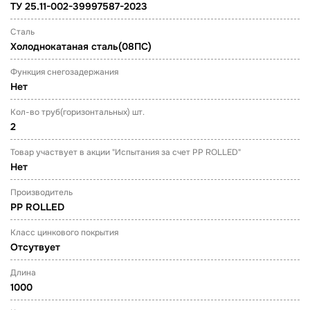
ТУ 25.11-002-39997587-2023
Сталь
Холоднокатаная сталь(08ПС)
Функция снегозадержания
Нет
Кол-во труб(горизонтальных) шт.
2
Товар участвует в акции "Испытания за счет PP ROLLED"
Нет
Производитель
PP ROLLED
Класс цинкового покрытия
Отсутвует
Длина
1000