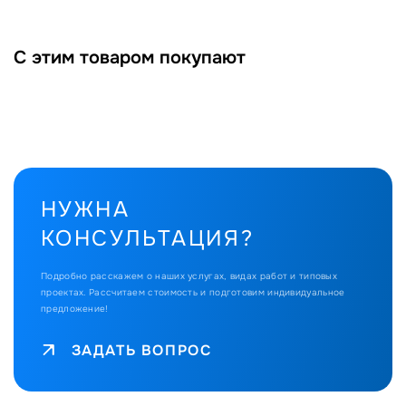
С этим товаром покупают
НУЖНА
КОНСУЛЬТАЦИЯ?
Подробно расскажем о наших услугах, видах работ и типовых
проектах.
Рассчитаем стоимость и подготовим индивидуальное
предложение!
ЗАДАТЬ ВОПРОС