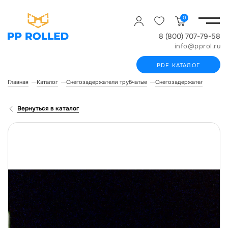
0
8 (800) 707-79-58
info@pprol.ru
PDF КАТАЛОГ
Главная
Каталог
Снегозадержатели трубчатые
Снегозадержатели для ск
Вернуться в каталог