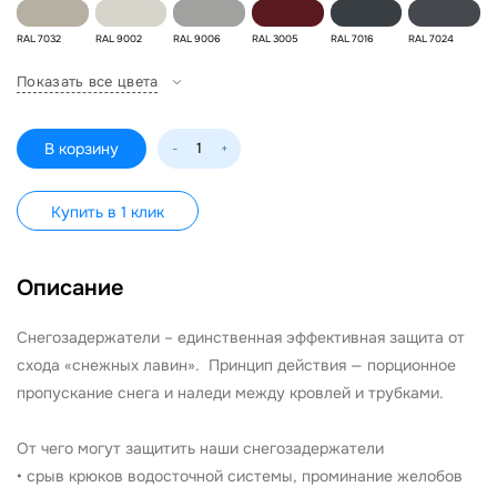
RAL 7032
RAL 9002
RAL 9006
RAL 3005
RAL 7016
RAL 7024
Показать все цвета
В корзину
-
+
Купить в 1 клик
Описание
Снегозадержатели – единственная эффективная защита от
схода «снежных лавин». Принцип действия — порционное
пропускание снега и наледи между кровлей и трубками.
От чего могут защитить наши снегозадержатели
• срыв крюков водосточной системы, проминание желобов