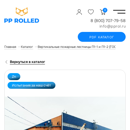
0
8 (800) 707-79-58
info@pprol.ru
PDF КАТАЛОГ
Главная
Каталог
Вертикальные пожарные лестницы П1-1 и П1-2 (ГОСТ Р 532
Вернуться в каталог
Zn
Испытания за наш счёт