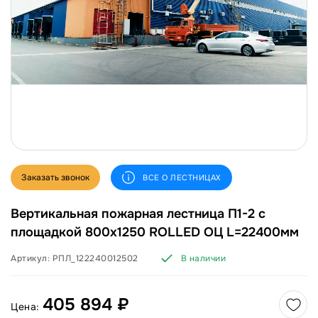
Заказать звонок
ВСЕ О ЛЕСТНИЦАХ
Вертикальная пожарная лестница П1-2 с
площадкой 800х1250 ROLLED ОЦ L=22400мм
Артикул:
РПЛ_122240012502
В наличии
405 894 ₽
Цена: