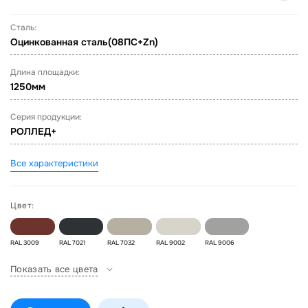
Сталь:
Оцинкованная сталь(08ПС+Zn)
Длина площадки:
1250мм
Серия продукции:
РОЛЛЕД+
Все характеристики
Цвет:
RAL 3009
RAL 7021
RAL 7032
RAL 9002
RAL 9006
Показать все цвета