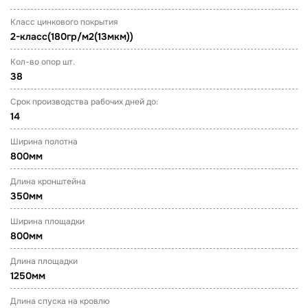
Класс цинкового покрытия
2-класс(180гр/м2(13мкм))
Кол-во опор шт.
38
Срок производства рабочих дней до:
14
Ширина полотна
800мм
Длина кронштейна
350мм
Ширина площадки
800мм
Длина площадки
1250мм
Длина спуска на кровлю