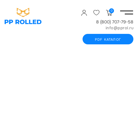
0
8 (800) 707-79-58
info@pprol.ru
PDF КАТАЛОГ