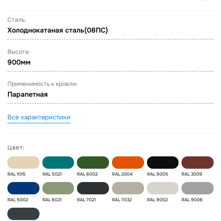
Сталь:
Холоднокатаная сталь(08ПС)
Высота:
900мм
Применимость к кровли:
Парапетная
Все характеристики
Цвет:
RAL 1015
RAL 5021
RAL 6002
RAL 2004
RAL 9005
RAL 3009
RAL 5002
RAL 6021
RAL 7021
RAL 7032
RAL 9002
RAL 9006