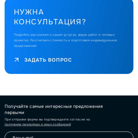
НУЖНА
КОНСУЛЬТАЦИЯ?
Подробно расскажем о наших услугах, видах работ и типовых
проектах.
Рассчитаем стоимость и подготовим индивидуальное
предложение!
ЗАДАТЬ ВОПРОС
Получайте самые интересные предложения
первыми
При отправки формы вы подтверждаете согласие на
получение рекламных и иных сообщений