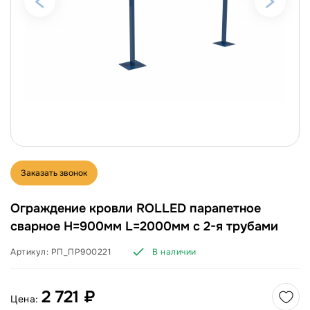
Заказать звонок
Ограждение кровли ROLLED парапетное
сварное H=900мм L=2000мм с 2-я трубами
Артикул:
РП_ПР900221
В наличии
2 721 ₽
Цена: