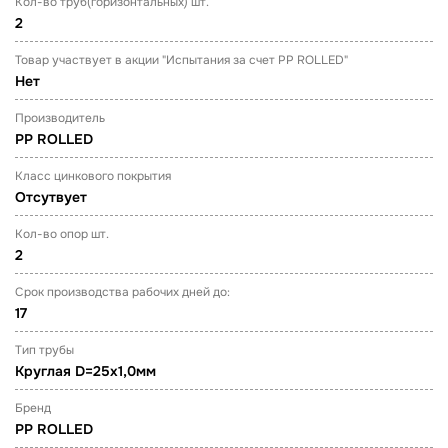
Кол-во труб(горизонтальных) шт.
2
Товар участвует в акции "Испытания за счет PP ROLLED"
Нет
Производитель
PP ROLLED
Класс цинкового покрытия
Отсутвует
Кол-во опор шт.
2
Срок производства рабочих дней до:
17
Тип трубы
Круглая D=25х1,0мм
Бренд
PP ROLLED