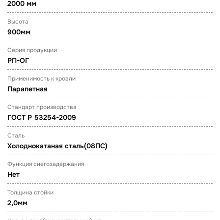
2000 мм
Высота
900мм
Серия продукции
РП-ОГ
Применимость к кровли
Парапетная
Стандарт производства
ГОСТ Р 53254-2009
Сталь
Холоднокатаная сталь(08ПС)
Функция снегозадержания
Нет
Толщина стойки
2,0мм