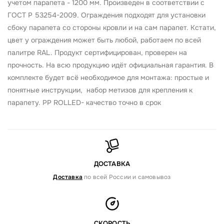
учетом парапета - 1200 мм. Произведен в соответствии с
ГОСТ Р 53254-2009. Ограждения подходят для установки
сбоку парапета со стороны кровли и на сам парапет. Кстати,
цвет у ограждения может быть любой, работаем по всей
палитре RAL. Продукт сертифицирован, проверен на
прочность. На всю продукцию идёт официальная гарантия. В
комплекте будет всё необходимое для монтажа: простые и
понятные инструкции, набор метизов для крепления к
парапету. PP ROLLED- качество точно в срок
ДОСТАВКА
Доставка
по всей России и самовывоз
СКОРОСТЬ