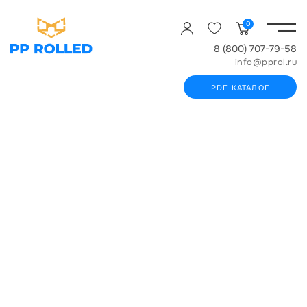
0
8 (800) 707-79-58
info@pprol.ru
PDF КАТАЛОГ