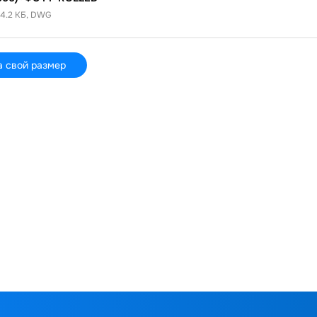
4.2 КБ, DWG
а свой размер