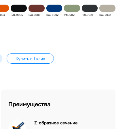
2004
RAL 9005
RAL 3009
RAL 5002
RAL 6021
RAL 7021
RAL 7032
Купить в 1 клик
Преимущества
Z-образное сечение