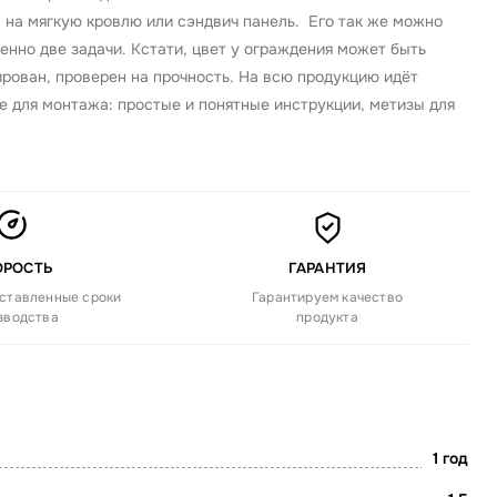
 на мягкую кровлю или сэндвич панель. Его так же можно
нно две задачи. Кстати, цвет у ограждения может быть
рован, проверен на прочность. На всю продукцию идёт
е для монтажа: простые и понятные инструкции, метизы для
ОРОСТЬ
ГАРАНТИЯ
ставленные сроки
Гарантируем качество
зводства
продукта
1 год