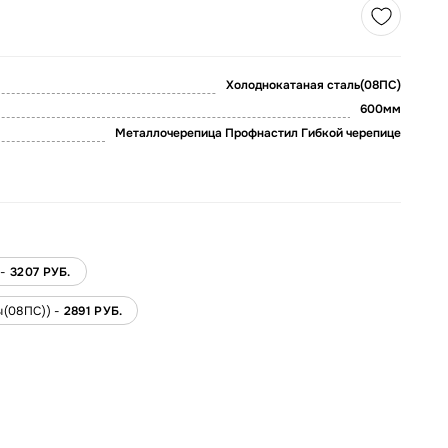
Холоднокатаная сталь(08ПС)
600мм
Металлочерепица Профнастил Гибкой черепице
 -
3207 РУБ.
ы(08ПС)) -
2891 РУБ.