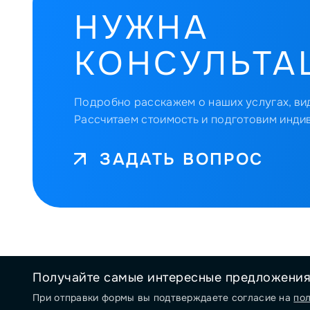
НУЖНА
КОНСУЛЬТА
Подробно расскажем о наших услугах, вид
Рассчитаем стоимость и подготовим инди
ЗАДАТЬ ВОПРОС
Получайте самые интересные предложени
При отправки формы вы подтверждаете согласие на
по