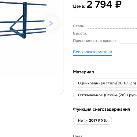
2 794 ₽
Цена:
Сталь:
Высота:
Применимость к кровли:
Все характеристики
Материал
Оцинкованная сталь(08ПС+Zn)
Оптимальное (Стойки(Zn) Труб
Функция снегозадержания
Нет -
2017 РУБ.
Цвет: