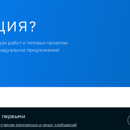
ЦИЯ?
ах работ и типовых проектах.
видуальное предложение!
я первыми
лучение рекламных и иных сообщений