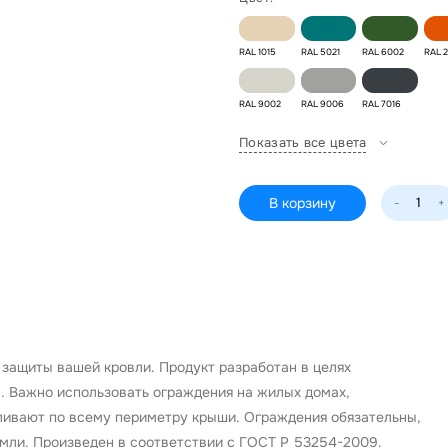
RAL 1015
RAL 5021
RAL 6002
RAL 
RAL 9002
RAL 9006
RAL 7016
Показать все цвета
В корзину
-
+
защиты вашей кровли. Продукт разработан в целях
. Важно использовать ограждения на жилых домах,
ливают по всему периметру крыши. Ограждения обязательны,
емли. Произведен в соответствии с ГОСТ Р 53254-2009.