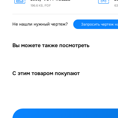
196.6 КБ, PDF
63
Не нашли нужный чертеж?
Запросить чертеж н
Вы можете также посмотреть
С этим товаром покупают