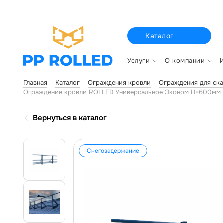
Каталог
Услуги
О компании
Главная
Каталог
Ограждения кровли
Ограждения для ска
Ограждение кровли ROLLED Универсальное Эконом H=600мм
Вернуться в каталог
Снегозадержание