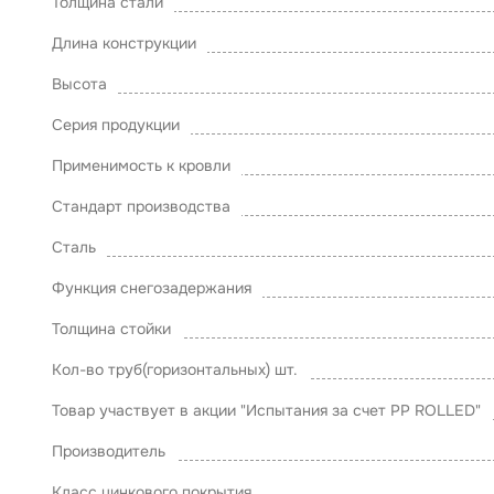
Толщина стали
Длина конструкции
Высота
Серия продукции
Применимость к кровли
Стандарт производства
Сталь
Функция снегозадержания
Толщина стойки
Кол-во труб(горизонтальных) шт.
Товар участвует в акции "Испытания за счет PP ROLLED"
Производитель
Класс цинкового покрытия