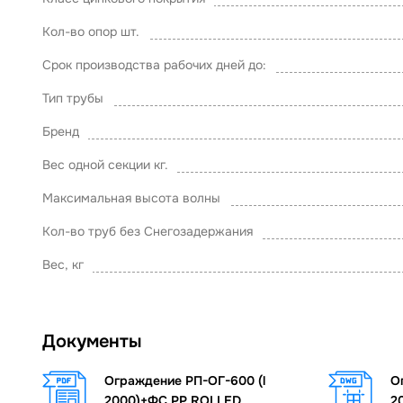
Кол-во опор шт.
Срок производства рабочих дней до:
Тип трубы
Бренд
Вес одной секции кг.
Максимальная высота волны
Кол-во труб без Снегозадержания
Вес, кг
Документы
Ограждение РП-ОГ-600 (l
О
2000)+ФС PP ROLLED
2