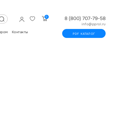
0
8 (800) 707-79-58
info@pprol.ru
ером
Контакты
PDF КАТАЛОГ