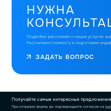
НУЖНА
КОНСУЛЬТА
Подробно расскажем о наших услугах, вид
Рассчитаем стоимость и подготовим инди
ЗАДАТЬ ВОПРОС
Получайте самые интересные предложени
При отправки формы вы подтверждаете согласие на
по