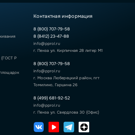
Контактная информация
8 (800) 707-79-58
8 (8412) 23-47-88
живания
info@pprol.ru
г. Пенза ул. Кирпичная 28 литер М1
 (ГОСТ Р
8 (800) 707-79-58
info@pprol.ru
 площадок
г. Москва Люберецкий район, пгт
Томилино, Гаршина 26
8 (499) 681-92-52
info@pprol.ru
г. Пенза ул. Свердлова 30 (Офис)