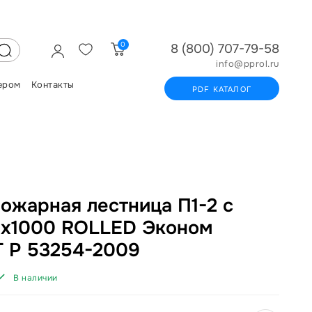
0
8 (800) 707-79-58
info@pprol.ru
ером
Контакты
PDF КАТАЛОГ
ожарная лестница П1-2 с
х1000 ROLLED Эконом
 Р 53254-2009
В наличии