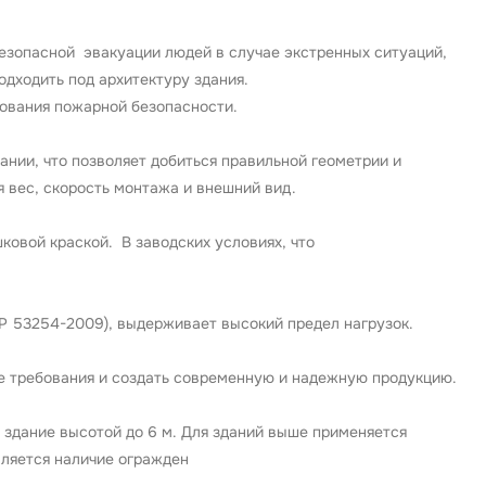
езопасной эвакуации людей в случае экстренных ситуаций,
одходить под архитектуру здания.
ования пожарной безопасности.
нии, что позволяет добиться правильной геометрии и
 вес, скорость монтажа и внешний вид.
ковой краской. В заводских условиях, что
Р 53254-2009), выдерживает высокий предел нагрузок.
е требования и создать современную и надежную продукцию.
 здание высотой до 6 м. Для зданий выше применяется
вляется наличие огражден