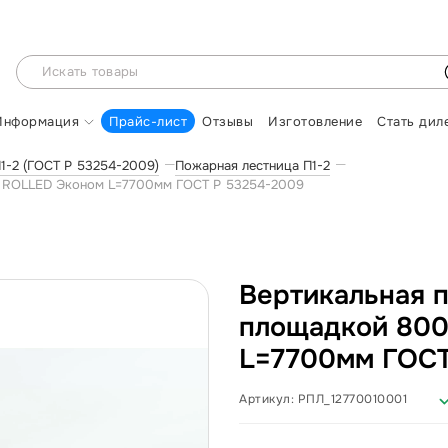
Информация
Прайс-лист
Отзывы
Изготовление
Стать дил
1-2 (ГОСТ Р 53254-2009)
Пожарная лестница П1-2
0 ROLLED Эконом L=7700мм ГОСТ Р 53254-2009
Вертикальная п
площадкой 800
L=7700мм ГОСТ
Артикул:
РПЛ_12770010001