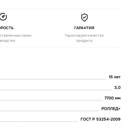
ОРОСТЬ
ГАРАНТИЯ
ставленные сроки
Гарантируем качество
зводства
продукта
15 лет
3,0
7700 мм
РОЛЛЕД+
ГОСТ Р 53254-2009