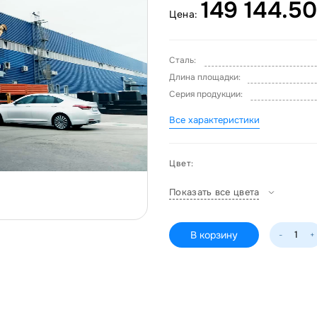
149 144.50
Цена:
Сталь:
Длина площадки:
Серия продукции:
Все характеристики
Цвет:
Показать все цвета
В корзину
-
+