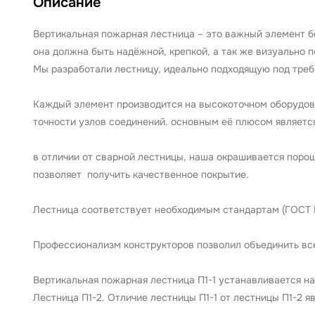
Описание
Вертикальная пожарная лестница – это важный элемент б
она должна быть надёжной, крепкой, а так же визуально п
Мы разработали лестницу, идеально подходящую под треб
Каждый элемент производится на высокоточном оборудова
точности узлов соединений. основным её плюсом является
в отличии от сварной лестницы, наша окрашивается порош
позволяет получить качественное покрытие.
Лестница соответствует необходимым стандартам (ГОСТ 
Профессионализм конструкторов позволил объединить вс
Вертикальная пожарная лестница П1-1 устанавливается на
Лестница П1-2. Отличие лестницы П1-1 от лестницы П1-2 я