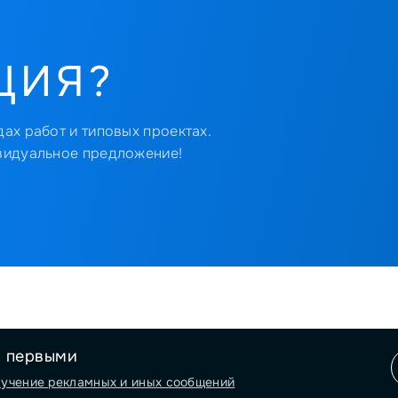
ЦИЯ?
ах работ и типовых проектах.
видуальное предложение!
я первыми
лучение рекламных и иных сообщений