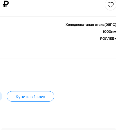
 ₽
Холоднокатаная сталь(08ПС)
1000мм
РОЛЛЕД+
Купить в 1 клик