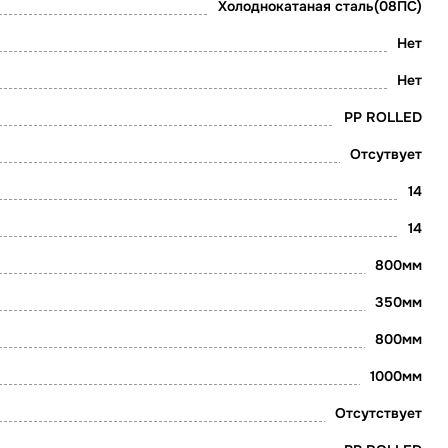
Холоднокатаная сталь(08ПС)
Нет
Нет
PP ROLLED
Отсутвует
14
14
800мм
350мм
800мм
1000мм
Отсутствует