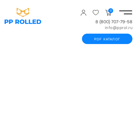
0
8 (800) 707-79-58
info@pprol.ru
PDF КАТАЛОГ