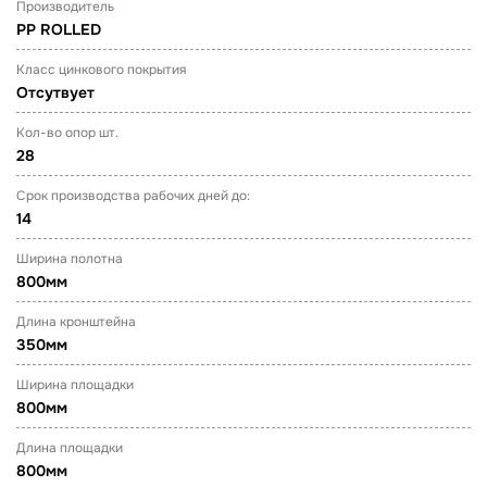
Производитель
PP ROLLED
Класс цинкового покрытия
Отсутвует
Кол-во опор шт.
28
Срок производства рабочих дней до:
14
Ширина полотна
800мм
Длина кронштейна
350мм
Ширина площадки
800мм
Длина площадки
800мм