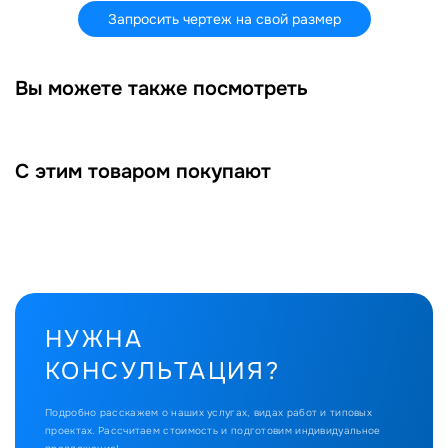
Запросить чертеж на свой размер
Вы можете также посмотреть
С этим товаром покупают
НУЖНА
КОНСУЛЬТАЦИЯ?
Подробно расскажем о наших услугах, видах работ и типовых
проектах.
Рассчитаем стоимость и подготовим индивидуальное