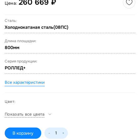
260 669 ₽
Цена:
Сталь:
Холоднокатаная сталь(08ПС)
Длина площадки:
800мм
Серия продукции:
РОЛЛЕД+
Все характеристики
Цвет:
Показать все цвета
В корзину
-
+