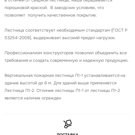
в отличии от сварной лестницы, наша окрашивается
порошковой краской. В заводских условиях, что
позволяет получить качественное покрытие.
Лестница соответствует необходимым стандартам (ГОСТ Р
53254-2009), выдерживает высокий предел нагрузок.
Профессионализм конструкторов позволил объединить все
требования и создать современную и надежную продукцию.
Вертикальная пожарная лестница П1-1 устанавливается на
здание высотой до 6 м. Для зданий выше применяется
Лестница П1-2. Отличие лестницы П1-1 от лестницы П1-2
является наличие огражден
ДОСТАВКА