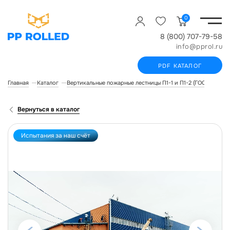
0
8 (800) 707-79-58
info@pprol.ru
PDF КАТАЛОГ
Главная
Каталог
Вертикальные пожарные лестницы П1-1 и П1-2 (ГОСТ Р 532
Вернуться в каталог
Испытания за наш счёт