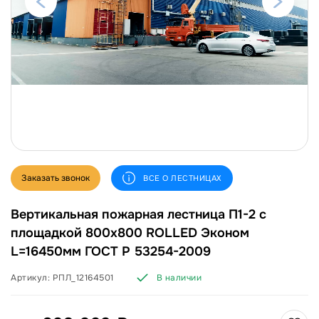
Заказать звонок
ВСЕ О ЛЕСТНИЦАХ
Вертикальная пожарная лестница П1-2 с
площадкой 800х800 ROLLED Эконом
L=16450мм ГОСТ Р 53254-2009
Артикул:
РПЛ_12164501
В наличии