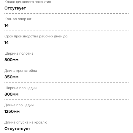
Класс цинкового покрытия
Отсутвует
Кол-во опор шт.
14
Срок производства рабочих дней до:
14
Ширина полотна
800мм
Длина кронштейна
350мм
Ширина площадки
800мм
Длина площадки
1250мм
Длина спуска на кровлю
Отсутствует