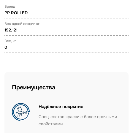
Бренд
PP ROLLED
Вес одной секции кг.
192.121
Вес, кг
0
Преимущества
Надёжное покрытие
Спец-состав краски с более прочными
свойствами