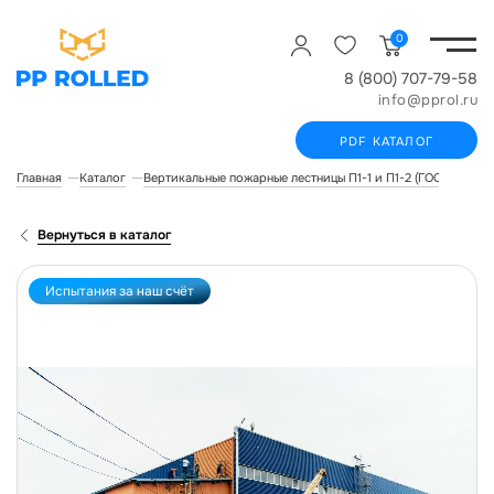
0
8 (800) 707-79-58
info@pprol.ru
PDF КАТАЛОГ
Главная
Каталог
Вертикальные пожарные лестницы П1-1 и П1-2 (ГОСТ Р 532
Вернуться в каталог
Испытания за наш счёт