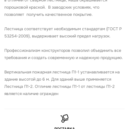
в отличии от сварной лестницы, наша окрашивается
порошковой краской. В заводских условиях, что
позволяет получить качественное покрытие.
Лестница соответствует необходимым стандартам (ГОСТ Р
53254-2009), выдерживает высокий предел нагрузок.
Профессионализм конструкторов позволил объединить все
требования и создать современную и надежную продукцию.
Вертикальная пожарная лестница П1-1 устанавливается на
здание высотой до 6 м. Для зданий выше применяется
Лестница П1-2. Отличие лестницы П1-1 от лестницы П1-2
является наличие огражден
ДОСТАВКА