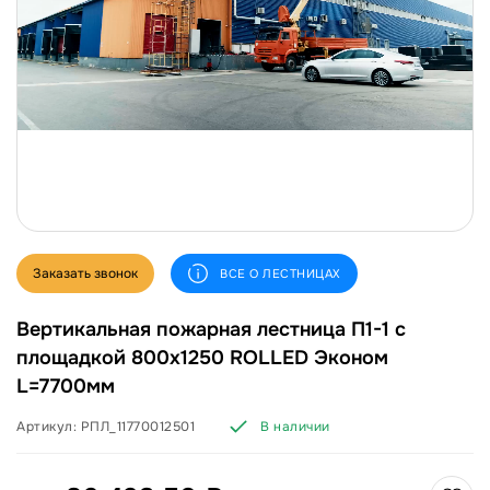
Заказать звонок
ВСЕ О ЛЕСТНИЦАХ
Вертикальная пожарная лестница П1-1 с
площадкой 800х1250 ROLLED Эконом
L=7700мм
Артикул:
РПЛ_11770012501
В наличии