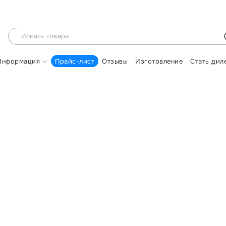
Информация
Прайс-лист
Отзывы
Изготовление
Стать дил